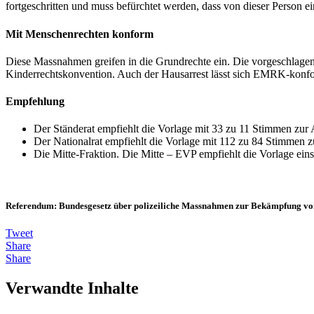
fortgeschritten und muss befürchtet werden, dass von dieser Person
Mit Menschenrechten konform
Diese Massnahmen greifen in die Grundrechte ein. Die vorgeschla
Kinderrechtskonvention. Auch der Hausarrest lässt sich EMRK-konform
Empfehlung
Der Ständerat empfiehlt die Vorlage mit 33 zu 11 Stimmen zu
Der Nationalrat empfiehlt die Vorlage mit 112 zu 84 Stimmen 
Die Mitte-Fraktion. Die Mitte – EVP empfiehlt die Vorlage ei
Referendum: Bundesgesetz über polizeiliche Massnahmen zur Bekämpfung v
Tweet
Share
Share
Verwandte Inhalte