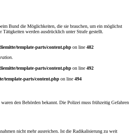
eim Bund die Möglichkeiten, die sie brauchen, um ein möglichst
Tätigkeiten werden ausdrücklich unter Strafe gestellt.
diemitte/template-parts/content.php
on line
482
ration.
diemitte/template-parts/content.php
on line
492
te/template-parts/content.php
on line
494
no waren den Behörden bekannt. Die Polizei muss frühzeitig Gefahren
snahmen nicht mehr ausreichen. Ist die Radikalisierung zu weit