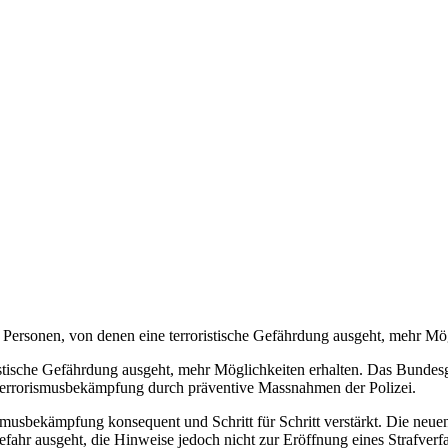
 Personen, von denen eine terroristische Gefährdung ausgeht, mehr Mög
ristische Gefährdung ausgeht, mehr Möglichkeiten erhalten. Das Bund
Terrorismusbekämpfung durch präventive Massnahmen der Polizei.
ismusbekämpfung konsequent und Schritt für Schritt verstärkt. Die neu
efahr ausgeht, die Hinweise jedoch nicht zur Eröffnung eines Strafve