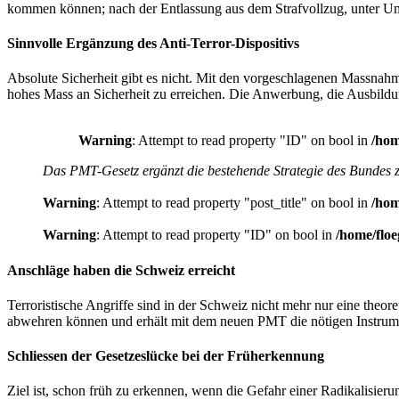
kommen können; nach der Entlassung aus dem Strafvollzug, unter Um
Sinnvolle Ergänzung des Anti-Terror-Dispositivs
Absolute Sicherheit gibt es nicht. Mit den vorgeschlagenen Massnah
hohes Mass an Sicherheit zu erreichen. Die Anwerbung, die Ausbildung
Warning
: Attempt to read property "ID" on bool in
/hom
Das PMT-Gesetz ergänzt die bestehende Strategie des Bundes z
Warning
: Attempt to read property "post_title" on bool in
/hom
Warning
: Attempt to read property "ID" on bool in
/home/floe
Anschläge haben die Schweiz erreicht
Terroristische Angriffe sind in der Schweiz nicht mehr nur eine the
abwehren können und erhält mit dem neuen PMT die nötigen Instrume
Schliessen der Gesetzeslücke bei der Früherkennung
Ziel ist, schon früh zu erkennen, wenn die Gefahr einer Radikalisieru