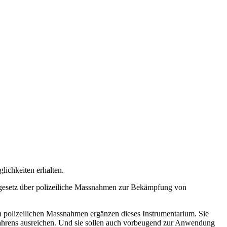
lichkeiten erhalten.
esgesetz über polizeiliche Massnahmen zur Bekämpfung von
en polizeilichen Massnahmen ergänzen dieses Instrumentarium. Sie
rfahrens ausreichen. Und sie sollen auch vorbeugend zur Anwendung