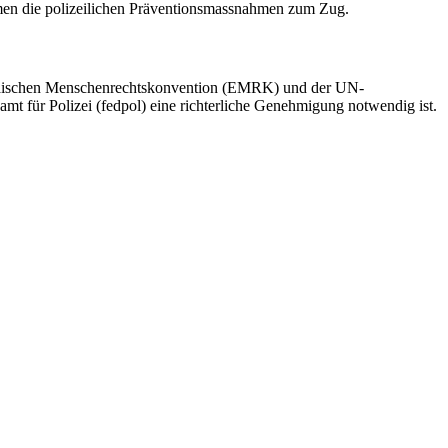
ommen die polizeilichen Präventionsmassnahmen zum Zug.
opäischen Menschenrechtskonvention (EMRK) und der UN-
t für Polizei (fedpol) eine richterliche Genehmigung notwendig ist.