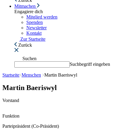
Zurück
Mitmachen
Engagiere dich
Mitglied werden
Spenden
Newsletter
Kontakt
Zur Startseite
Zurück
Suchen
Suchbegriff eingeben
Startseite
Menschen
Martin Baeriswyl
Martin Baeriswyl
Vorstand
Funktion
Parteipräsident (Co-Präsident)