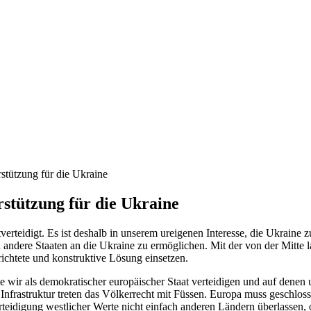
stützung für die Ukraine
stützung für die Ukraine
rteidigt. Es ist deshalb in unserem ureigenen Interesse, die Ukraine z
ndere Staaten an die Ukraine zu ermöglichen. Mit der von der Mitte l
erichtete und konstruktive Lösung einsetzen.
e wir als demokratischer europäischer Staat verteidigen und auf denen 
nfrastruktur treten das Völkerrecht mit Füssen. Europa muss geschloss
teidigung westlicher Werte nicht einfach anderen Ländern überlassen, 