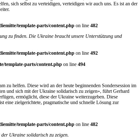
n, sich selbst zu verteidigen, verteidigen wir auch uns. Es ist an der
iter.
diemitte/template-parts/content.php
on line
482
Lösung zu finden. Die Ukraine braucht unsere Unterstützung und
diemitte/template-parts/content.php
on line
492
te/template-parts/content.php
on line
494
sam zu helfen. Diese wird an der heute beginnenden Sondersession im
ten und sich mit der Ukraine solidarisch zu zeigen», führt Gerhard
erfügen, ermöglicht, diese der Ukraine weiterzugeben. Diese
st eine zielgerichtete, pragmatische und schnelle Lösung zur
diemitte/template-parts/content.php
on line
482
t der Ukraine solidarisch zu zeigen.