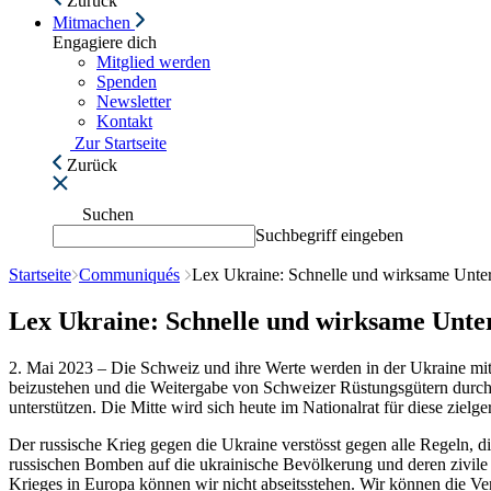
Zurück
Mitmachen
Engagiere dich
Mitglied werden
Spenden
Newsletter
Kontakt
Zur Startseite
Zurück
Suchen
Suchbegriff eingeben
Startseite
Communiqués
Lex Ukraine: Schnelle und wirksame Unter
Lex Ukraine: Schnelle und wirksame Unter
2. Mai 2023 – Die Schweiz und ihre Werte werden in der Ukraine mitve
beizustehen und die Weitergabe von Schweizer Rüstungsgütern durch a
unterstützen. Die Mitte wird sich heute im Nationalrat für diese zielg
Der russische Krieg gegen die Ukraine verstösst gegen alle Regeln, di
russischen Bomben auf die ukrainische Bevölkerung und deren zivile I
Krieges in Europa können wir nicht abseitsstehen. Wir können die Ver