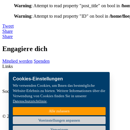
Warning
: Attempt to read property "post_title" on bool in
/hom
Warning
: Attempt to read property "ID" on bool in
/home/floe
Tweet
Share
Share
Engagiere dich
Mitglied werden
Spenden
Links
Kontakt
Cookies-Einstellungen
Newsletter
Wir verwenden Cookies, um Ihnen das bestmögliche
Website-Erlebnis zu bieten. Weitere Informationen über die
Social Media
Verwendung von Cookies finden Sie in unserer
Datenschutzrichtlinie
.
Alle zulassen
© 2026 Die Mitte
Voreinstellungen anpassen
Cookies Settings
Verweigern