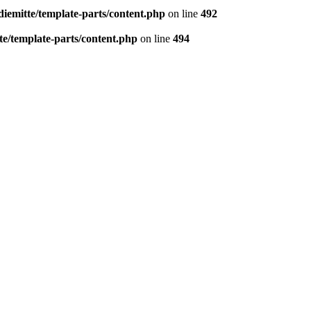
diemitte/template-parts/content.php
on line
492
te/template-parts/content.php
on line
494