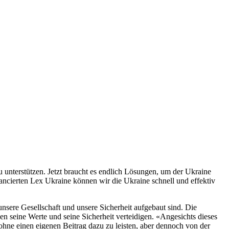
u unterstützen. Jetzt braucht es endlich Lösungen, um der Ukraine
ancierten Lex Ukraine können wir die Ukraine schnell und effektiv
unsere Gesellschaft und unsere Sicherheit aufgebaut sind. Die
en seine Werte und seine Sicherheit verteidigen. «Angesichts dieses
ohne einen eigenen Beitrag dazu zu leisten, aber dennoch von der