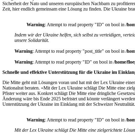
Sicherheit der Nato und unseren europäischen Nachbarn zu profitieren»
Zeit, hier endlich gemeinsam eine Lösung zu finden. Die Ukraine brau
Warning
: Attempt to read property "ID" on bool in
/hom
Indem wir der Ukraine helfen, sich selbst zu verteidigen, vert
unsere Solidarität.
Warning
: Attempt to read property "post_title" on bool in
/hom
Warning
: Attempt to read property "ID" on bool in
/home/floe
Schnelle und effektive Unterstützung für die Ukraine im Einklang
Die Mitte geht mit Lösungen voran und hat mit der Lex Ukraine eine
Nationalrat beraten. «Mit der Lex Ukraine schlägt Die Mitte eine ziel
Pfister weiter aus. Konkret schlägt Die Mitte eine dringliche Gesetz
Änderung wäre bis Ende 2025 befristet und könnte verlängert werden, 
Unterstützung der Ukraine im Einklang mit der Schweizer Neutralität
Warning
: Attempt to read property "ID" on bool in
/hom
Mit der Lex Ukraine schlägt Die Mitte eine zielgerichtete Lösun