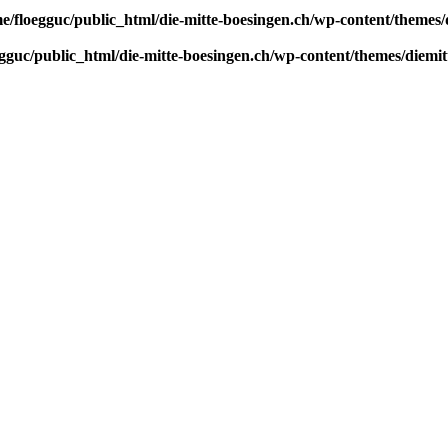
e/floegguc/public_html/die-mitte-boesingen.ch/wp-content/themes/
gguc/public_html/die-mitte-boesingen.ch/wp-content/themes/diemit